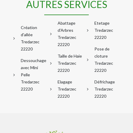
AUTRES SERVICES
Abattage
Etetage
Création
d'Arbres
Tredarzec
d'allée
Tredarzec
22220
Tredarzec
22220
22220
Pose de
Taille de Haie
cloture
Dessouchage
Tredarzec
Tredarzec
avec Mini
22220
22220
Pelle
Tredarzec
Elagage
Défrichage
22220
Tredarzec
Tredarzec
22220
22220