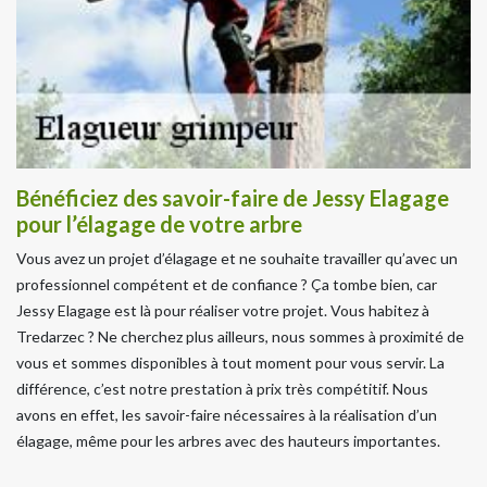
Bénéficiez des savoir-faire de Jessy Elagage
pour l’élagage de votre arbre
Vous avez un projet d’élagage et ne souhaite travailler qu’avec un
professionnel compétent et de confiance ? Ça tombe bien, car
Jessy Elagage est là pour réaliser votre projet. Vous habitez à
Tredarzec ? Ne cherchez plus ailleurs, nous sommes à proximité de
vous et sommes disponibles à tout moment pour vous servir. La
différence, c’est notre prestation à prix très compétitif. Nous
avons en effet, les savoir-faire nécessaires à la réalisation d’un
élagage, même pour les arbres avec des hauteurs importantes.