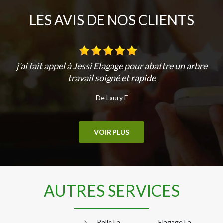
LES AVIS DE NOS CLIENTS
j'ai fait appel à Jessi Elagage pour abattre un arbre
travail soigné et rapide
De Laury F
VOIR PLUS
AUTRES SERVICES
Pelle La
Elagage La