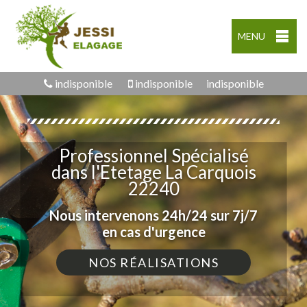
MENU
indisponible
indisponible
indisponible
Professionnel Spécialisé
dans l'Etetage La Carquois
22240
Nous intervenons 24h/24 sur 7j/7
en cas d'urgence
NOS RÉALISATIONS