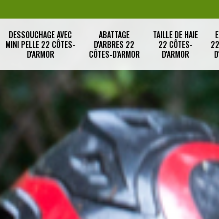
DESSOUCHAGE AVEC
ABATTAGE
TAILLE DE HAIE
E
MINI PELLE 22 CÔTES-
D'ARBRES 22
22 CÔTES-
22
D'ARMOR
CÔTES-D'ARMOR
D'ARMOR
D