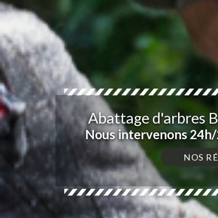
Abattage d'arbres B
Nous intervenons 24h/2
NOS R