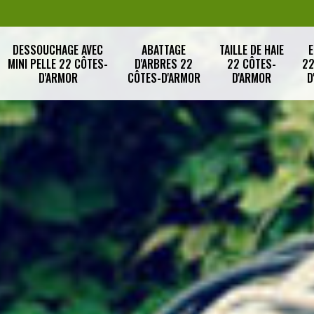
DESSOUCHAGE AVEC
ABATTAGE
TAILLE DE HAIE
E
MINI PELLE 22 CÔTES-
D'ARBRES 22
22 CÔTES-
22
D'ARMOR
CÔTES-D'ARMOR
D'ARMOR
D