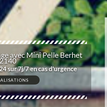
ge avec Mini Pelle Berhet
2140
4 sur 7j/7 en cas d'urgence
ÉALISATIONS