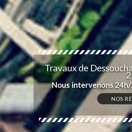
Travaux de Dessoucha
2
Nous intervenons 24h/2
NOS R