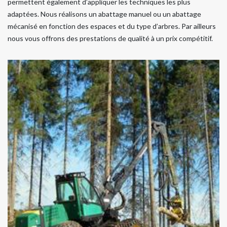
permettent également d’appliquer les techniques les plus
adaptées. Nous réalisons un abattage manuel ou un abattage
mécanisé en fonction des espaces et du type d’arbres. Par ailleurs
nous vous offrons des prestations de qualité à un prix compétitif.