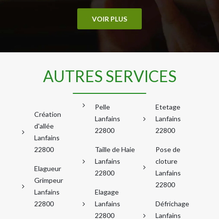
VOIR PLUS
AUTRES SERVICES
Pelle
Etetage
Création
Lanfains
Lanfains
d'allée
22800
22800
Lanfains
22800
Taille de Haie
Pose de
Lanfains
cloture
Elagueur
22800
Lanfains
Grimpeur
22800
Lanfains
Elagage
22800
Lanfains
Défrichage
22800
Lanfains