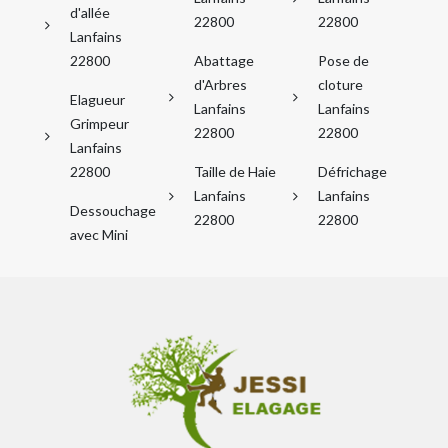
d'allée
22800
22800
Lanfains
22800
Abattage
Pose de
d'Arbres
cloture
Elagueur
Lanfains
Lanfains
Grimpeur
22800
22800
Lanfains
22800
Taille de Haie
Défrichage
Lanfains
Lanfains
Dessouchage
22800
22800
avec Mini