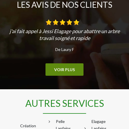
LES AVIS DE NOS CLIENTS
j'ai fait appel à Jessi Elagage pour abattre un arbre
travail soigné et rapide
De Laury F
VOIR PLUS
AUTRES SERVICES
Pelle
Elagage
Création
Lanfains
Lanfains