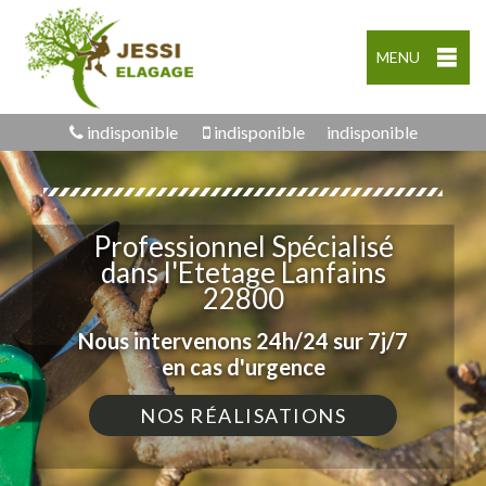
MENU
indisponible
indisponible
indisponible
Professionnel Spécialisé
dans l'Etetage Lanfains
22800
Nous intervenons 24h/24 sur 7j/7
en cas d'urgence
NOS RÉALISATIONS