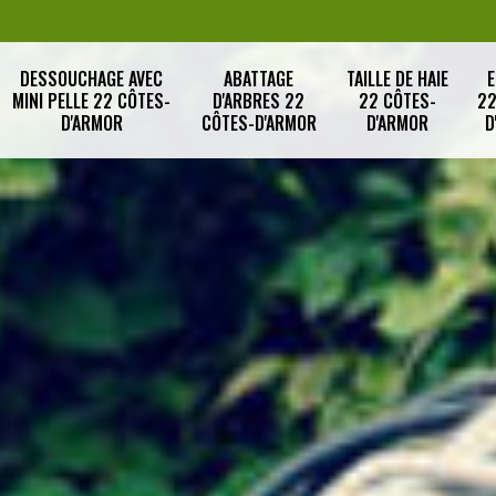
DESSOUCHAGE AVEC
ABATTAGE
TAILLE DE HAIE
E
MINI PELLE 22 CÔTES-
D'ARBRES 22
22 CÔTES-
22
D'ARMOR
CÔTES-D'ARMOR
D'ARMOR
D