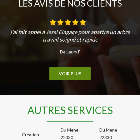
LES AVIS DE NOS CLIENTS
j'ai fait appel à Jessi Elagage pour abattre un arbre
travail soigné et rapide
De Laury F
VOIR PLUS
AUTRES SERVICES
Du Mene
Du Mene
Création
22330
22330