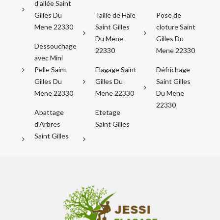
d'allée Saint
Gilles Du
Taille de Haie
Pose de
Mene 22330
Saint Gilles
cloture Saint
Du Mene
Gilles Du
Dessouchage
22330
Mene 22330
avec Mini
Pelle Saint
Elagage Saint
Défrichage
Gilles Du
Gilles Du
Saint Gilles
Mene 22330
Mene 22330
Du Mene
22330
Abattage
Etetage
d'Arbres
Saint Gilles
Saint Gilles