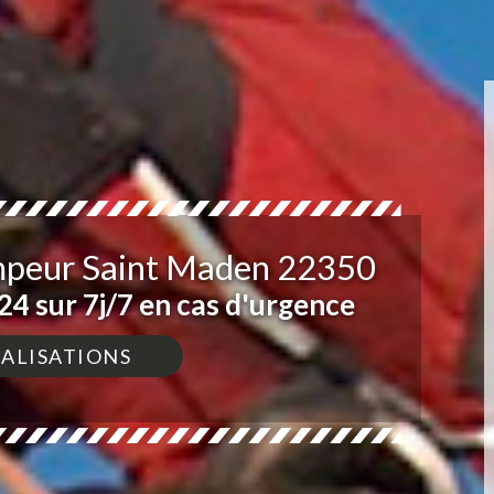
impeur Saint Maden 22350
4 sur 7j/7 en cas d'urgence
ÉALISATIONS