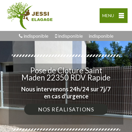
MENU
indisponible
indisponible
indisponible
Pose de Cloture Saint
Maden 22350 RDV Rapide
Nous intervenons 24h/24 sur 7j/7
en cas d'urgence
NOS RÉALISATIONS