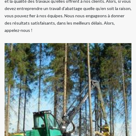
et la qualité des travaux qu’elles offrent à nos clients. Alors, si vous
devez entreprendre un travail d’abattage quelle qu’en soit la raison,
vous pouvez fier à nos équipes. Nous nous engageons à donner
des résultats satisfaisants, dans les meilleurs délais. Alors,
appelez-nous !