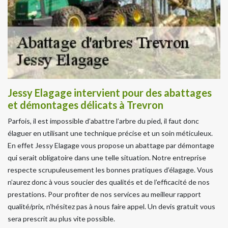
Jessy Elagage intervient pour des abattages
et démontages délicats à Trevron
Parfois, il est impossible d’abattre l’arbre du pied, il faut donc
élaguer en utilisant une technique précise et un soin méticuleux.
En effet Jessy Elagage vous propose un abattage par démontage
qui serait obligatoire dans une telle situation. Notre entreprise
respecte scrupuleusement les bonnes pratiques d’élagage. Vous
n’aurez donc à vous soucier des qualités et de l’efficacité de nos
prestations. Pour profiter de nos services au meilleur rapport
qualité/prix, n’hésitez pas à nous faire appel. Un devis gratuit vous
sera prescrit au plus vite possible.