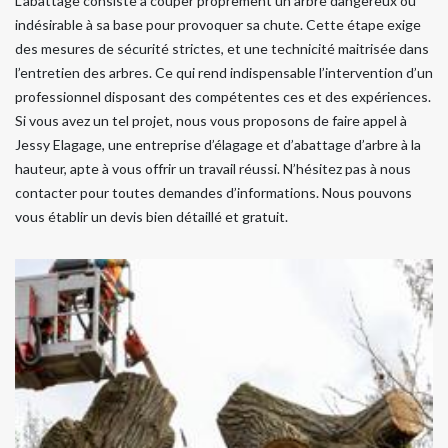
L’abattage consiste à couper proprement un arbre dangereux ou
indésirable à sa base pour provoquer sa chute. Cette étape exige
des mesures de sécurité strictes, et une technicité maitrisée dans
l’entretien des arbres. Ce qui rend indispensable l’intervention d’un
professionnel disposant des compétentes ces et des expériences.
Si vous avez un tel projet, nous vous proposons de faire appel à
Jessy Elagage, une entreprise d’élagage et d’abattage d’arbre à la
hauteur, apte à vous offrir un travail réussi. N’hésitez pas à nous
contacter pour toutes demandes d’informations. Nous pouvons
vous établir un devis bien détaillé et gratuit.