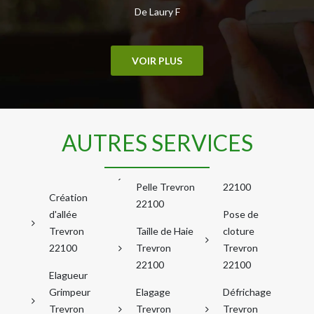
De Laury F
VOIR PLUS
AUTRES SERVICES
Pelle Trevron
22100
Création
22100
d'allée
Pose de
Trevron
Taille de Haie
cloture
22100
Trevron
Trevron
22100
22100
Elagueur
Grimpeur
Elagage
Défrichage
Trevron
Trevron
Trevron