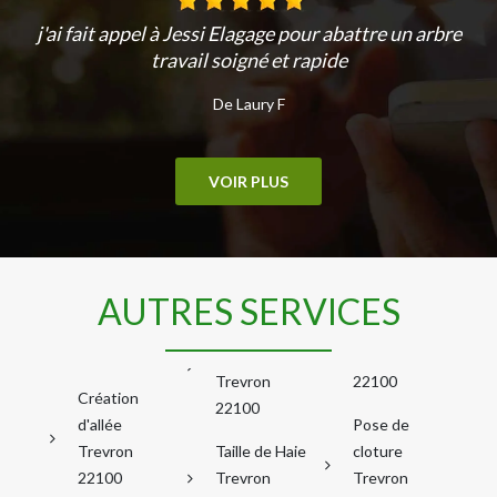
j'ai fait appel à Jessi Elagage pour abattre un arbre
travail soigné et rapide
De Laury F
VOIR PLUS
AUTRES SERVICES
Trevron
22100
Création
22100
d'allée
Pose de
Trevron
Taille de Haie
cloture
22100
Trevron
Trevron