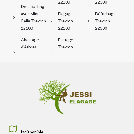
22100
22100
Dessouchage
avec Mini
Elagage
Défrichage
Pelle Trevron
Trevron
Trevron
22100
22100
22100
Abattage
Etetage
d'Arbres
Trevron
indisponible