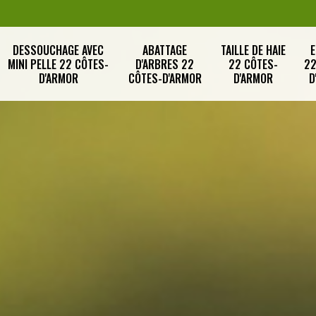
DESSOUCHAGE AVEC
ABATTAGE
TAILLE DE HAIE
E
MINI PELLE 22 CÔTES-
D'ARBRES 22
22 CÔTES-
22
D'ARMOR
CÔTES-D'ARMOR
D'ARMOR
D