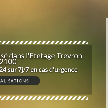
isé dans l'Etetage Trevron
2100
4 sur 7j/7 en cas d'urgence
ÉALISATIONS